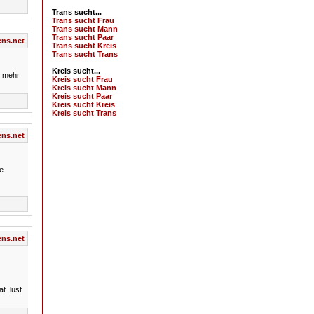
Trans sucht...
Trans sucht Frau
Trans sucht Mann
Trans sucht Paar
ns.net
Trans sucht Kreis
Trans sucht Trans
Kreis sucht...
r mehr
Kreis sucht Frau
Kreis sucht Mann
Kreis sucht Paar
Kreis sucht Kreis
Kreis sucht Trans
ns.net
ie
ns.net
t. lust