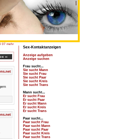
6
07
mehr
Sex-Kontaktanzeigen
Anzeige aufgeben
Anzeige suchen
Frau sucht...
Sie sucht Mann
ns.net
Sie sucht Frau
Sie sucht Paar
Sie sucht Kreis
Sie sucht Trans
gern
Mann sucht...
Er sucht Frau
Er sucht Paar
Er sucht Mann
Er sucht Kreis
Er sucht Trans
ns.net
Paar sucht...
Paar sucht Frau
Paar sucht Mann
Paar sucht Paar
Paar sucht Kreis
r
Paar sucht Trans