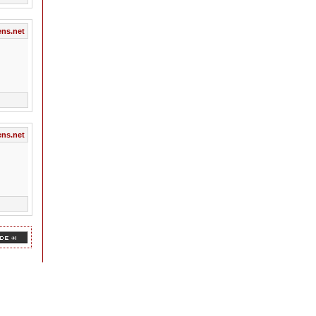
ns.net
ns.net